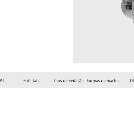
 PT
Materiais
Tipos de vedação
Formas de macho
D