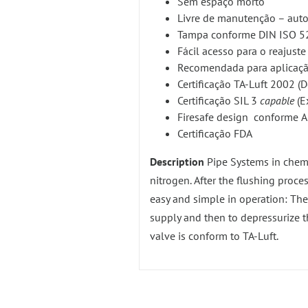
Sem espaço morto
Livre de manutenção – auto
Tampa conforme DIN ISO 52
Fácil acesso para o reajust
Recomendada para aplicaç
Certificação TA-Luft 2002 (D
Certificação SIL 3
capable
(E
Firesafe design conforme A
Certificação FDA
Description
Pipe Systems in chemic
nitrogen. After the flushing proce
easy and simple in operation: The 
supply and then to depressurize 
valve is conform to TA-Luft.