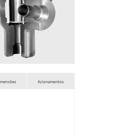
imensões
Acionamentos