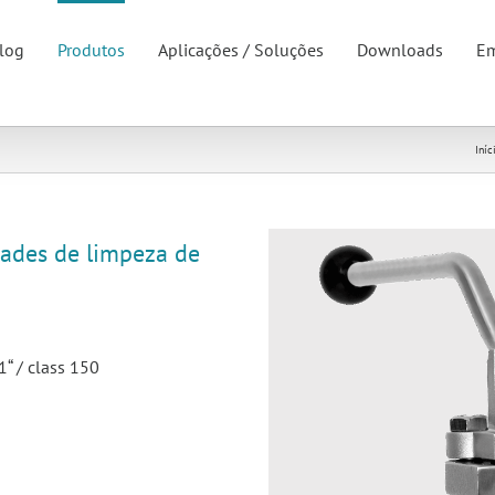
log
Produtos
Aplicações / Soluções
Downloads
Em
Iníc
dades de limpeza de
“ / class 150