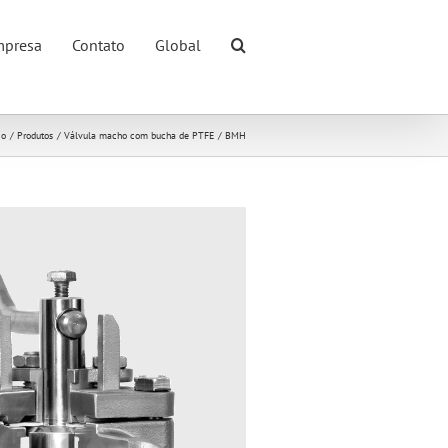
presa
Contato
Global
io
Produtos
Válvula macho com bucha de PTFE
BMH