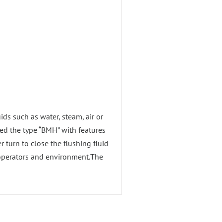
ds such as water, steam, air or
ped the type “BMH” with features
 turn to close the flushing fluid
 operators and environment.The