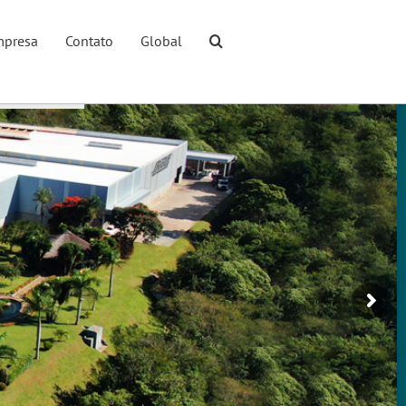
presa
Contato
Global