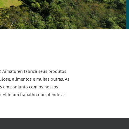
Z Armaturen fabrica seus produtos
ulose, alimentos e muitas outras. As
das em conjunto com os nossos
volvido um trabalho que atende as