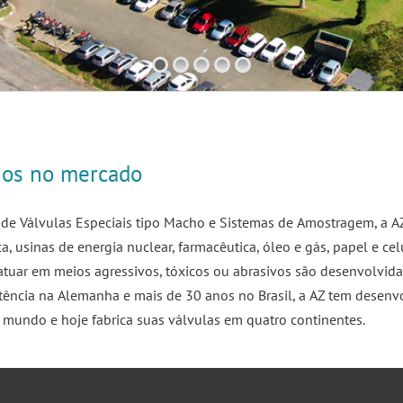
nos no mercado
 de Válvulas Especiais tipo Macho e Sistemas de Amostragem, a A
a, usinas de energia nuclear, farmacêutica, óleo e gás, papel e cel
 atuar em meios agressivos, tóxicos ou abrasivos são desenvolvi
istência na Alemanha e mais de 30 anos no Brasil, a AZ tem desen
 mundo e hoje fabrica suas válvulas em quatro continentes.