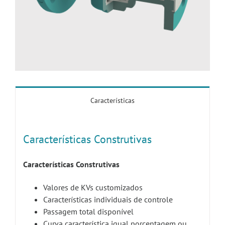
Características
Características Construtivas
Características Construtivas
Valores de KVs customizados
Características individuais de controle
Passagem total disponível
Curva característica igual porcentagem ou