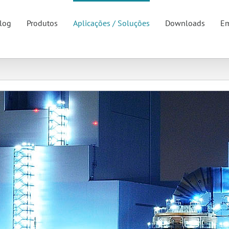
log
Produtos
Aplicações / Soluções
Downloads
Em