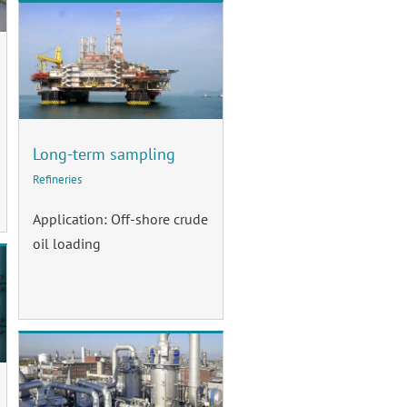
Long-term sampling
Refineries
Application: Off-shore crude
oil loading