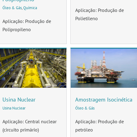
Óleo & Gás
,
Química
Aplicação: Produção de
Polietileno
Aplicação: Produção de
Polipropileno
Usina Nuclear
Amostragem Isocinética
Usina Nuclear
Óleo & Gás
Aplicação: Central nuclear
Aplicação: Produção de
(circuito primário)
petróleo