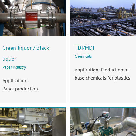
Green liquor / Black
TDI/MDI
Chemicals
liquor
Paper industry
Application: Production of
base chemicals for plastics
Application:
Paper production