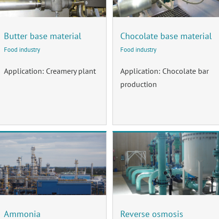
Butter base material
Chocolate base material
Food industry
Food industry
Application: Creamery plant
Application: Chocolate bar
production
Ammonia
Reverse osmosis