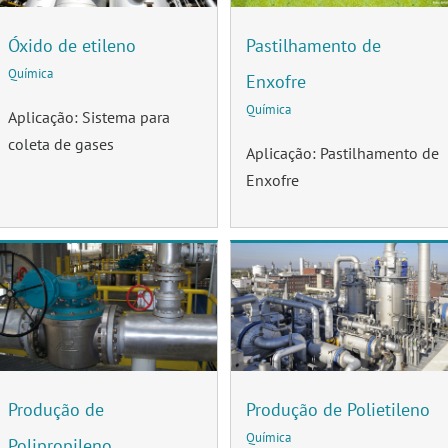
Óxido de etileno
Pastilhamento de
Química
Enxofre
Química
Aplicação: Sistema para
coleta de gases
Aplicação: Pastilhamento de
Enxofre
Produção de
Produção de Polietileno
Química
Polipropileno