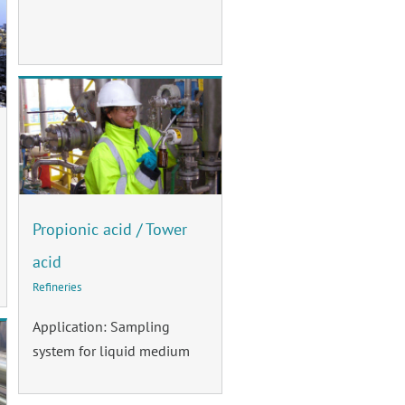
Propionic acid / Tower
acid
Refineries
Application: Sampling
system for liquid medium