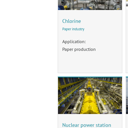
Chlorine
Paper industry
Application:
Paper production
Nuclear power station