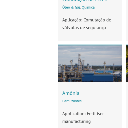
Óleo & Gás
,
Química
Aplicação: Comutação de
válvulas de segurança
Amônia
Fertilizantes
Application: Fertiliser
manufacturing