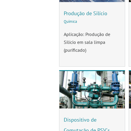
Produção de Silício
Química
Aplicação: Produção de
Silício em sala limpa
(purificado)
Dispositivo de
Comutação de PSV´s