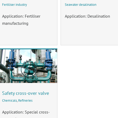
Fertiliser industry
Seawater desalination
Application: Fertiliser
Application: Desalination
manufacturing
Safety cross-over valve
Chemicals
,
Refineries
Application: Special cross-