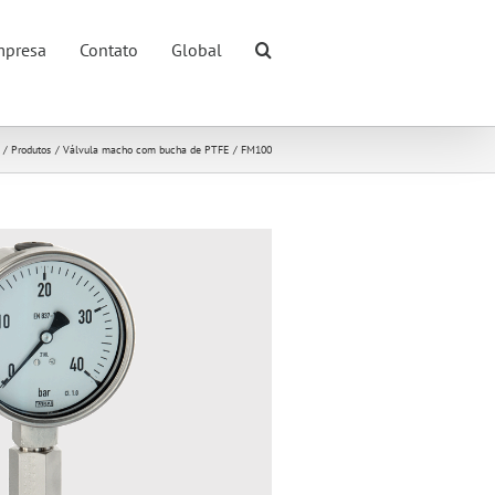
presa
Contato
Global
Produtos
Válvula macho com bucha de PTFE
FM100