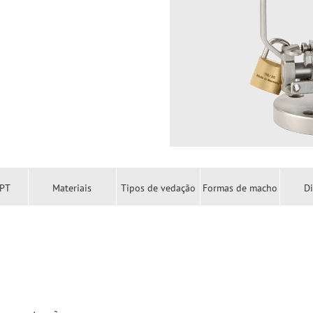
 PT
Materiais
Tipos de vedação
Formas de macho
D