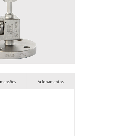
imensões
Acionamentos