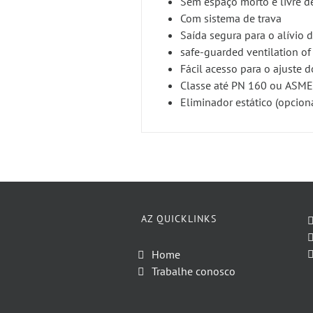
Sem espaço morto e livre 
Com sistema de trava
Saída segura para o alívio 
safe-guarded ventilation o
Fácil acesso para o ajuste 
Classe até PN 160 ou ASM
Eliminador estático (opcion
AZ QUICKLINKS
Home
Trabalhe conosco