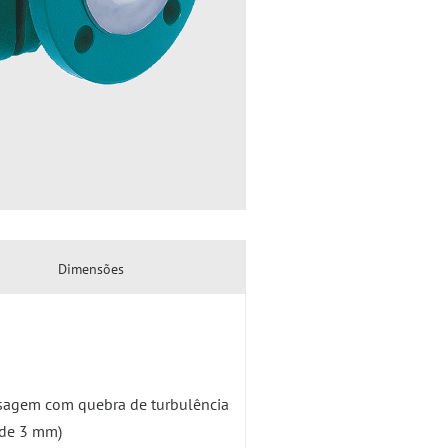
Dimensões
ssagem com quebra de turbulência
 de 3 mm)