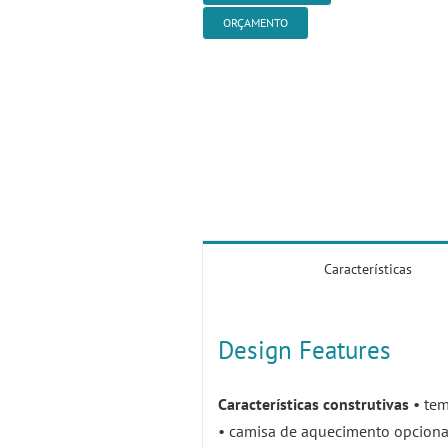
ORÇAMENTO
Características
Design Features
Características construtivas
• tem
• camisa de aquecimento opciona