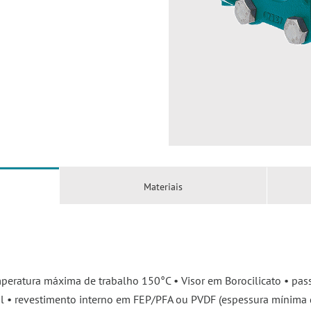
Materiais
peratura máxima de trabalho 150°C • Visor em Borocilicato • pa
l • revestimento interno em FEP/PFA ou PVDF (espessura mínima