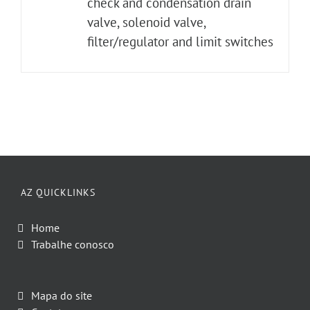
check and condensation drain
valve, solenoid valve,
filter/regulator and limit switches
AZ QUICKLINKS
Home
Trabalhe conosco
Mapa do site