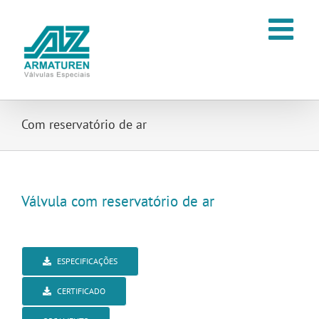
Ir
para
o
conteúdo
Com reservatório de ar
Válvula com reservatório de ar
ESPECIFICAÇÕES
CERTIFICADO