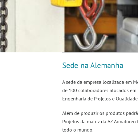
Sede na Alemanha
A sede da empresa localizada em M
de 100 colaboradores alocados em d
Engenharia de Projetos e Qualidade
Além de produzir os produtos padr
Projetos da matriz da AZ Armaturen
todo o mundo.