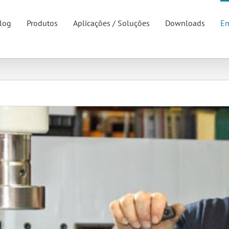
log
Produtos
Aplicações / Soluções
Downloads
Em
For priva