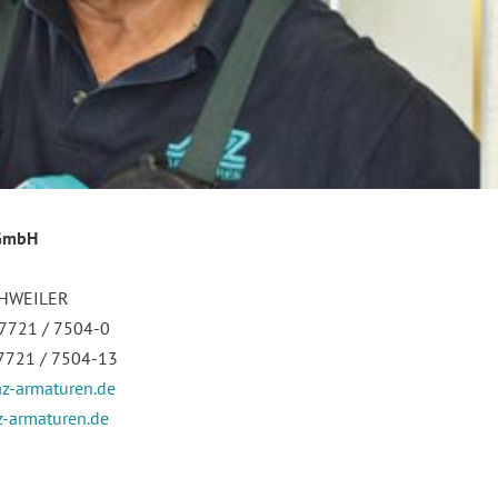
GmbH
HWEILER
 7721 / 7504-0
 7721 / 7504-13
z-armaturen.de
-armaturen.de