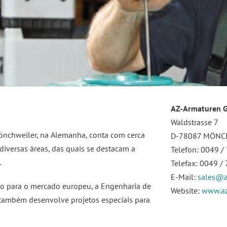
AZ-Armaturen 
Waldstrasse 7
önchweiler, na Alemanha, conta com cerca
D-78087 MÖNC
iversas áreas, das quais se destacam a
Telefon: 0049 /
.
Telefax: 0049 /
E-Mail:
sales@a
ão para o mercado europeu, a Engenharia de
Website:
www.az
 também desenvolve projetos especiais para