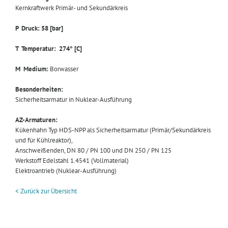
Kernkraftwerk Primär- und Sekundärkreis
P Druck: 58 [bar]
T Temperatur: 274° [C]
M Medium:
Borwasser
Besonderheiten:
Sicherheitsarmatur in Nuklear-Ausführung
AZ-Armaturen:
Kükenhahn Typ HDS-NPP als Sicherheitsarmatur (Primär/Sekundärkreis
und für Kühlreaktor),
Anschweißenden, DN 80 / PN 100 und DN 250 / PN 125
Werkstoff Edelstahl 1.4541 (Vollmaterial)
Elektroantrieb (Nuklear-Ausführung)
< Zurück zur Übersicht